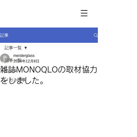
記事
記事一覧
meisterglass
記事一覧
2024年12月8日
雑誌MONOQLOの取材協力
セール
をしました。
メガネの事