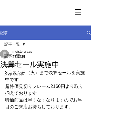
記事
記事一覧
meisterglass
記事一覧
2月23日
決算セール実施中
セール
3月３１日（火）まで決算セールを実施
メガネの事
中です
超特価見切りフレーム2160円より取り
揃えております
特価商品は早くなくなりますのでお早
目のご来店お待ちしております。